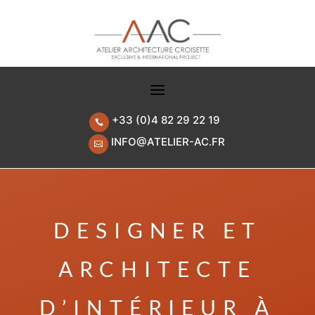
+33 (0)4 82 29 22 19

INFO@ATELIER-AC.FR

DESIGNER ET
ARCHITECTE
D’INTÉRIEUR À